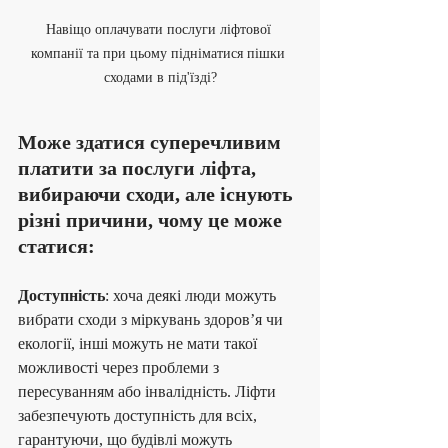
Навіщо оплачувати послуги ліфтової 
компанії та при цьому підніматися пішки 
сходами в під'їзді?
Може здатися суперечливим 
платити за послуги ліфта, 
вибираючи сходи, але існують 
різні причини, чому це може 
статися:
Доступність
: хоча деякі люди можуть 
вибрати сходи з міркувань здоров’я чи 
екології, інші можуть не мати такої 
можливості через проблеми з 
пересуванням або інвалідність. Ліфти 
забезпечують доступність для всіх, 
гарантуючи, що будівлі можуть 