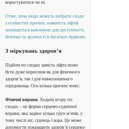
користуватися чи ні.
Отже, хоча люди можуть вибрати сходи 
з особистих причин, наявність ліфтів 
залишається важливою для доступності, 
безпеки та зручності в багатьох будівлях.
З міркувань здоров’я 
Підйом по сходах замість ліфта може 
бути дуже корисним як для фізичного 
здоров’я, так і для навколишнього 
середовища. Ось кілька причин чому:
Фізичні вправи.
 Ходьба вгору по 
сходах – це форма серцево-судинної 
вправи, яка задіює кілька груп м’язів, у 
тому числі ніг, сідниць і кора. Це може 
допомогти покращити здоров’я серцево-