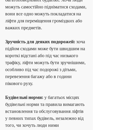
можуть самостійно підніматися сходами, 
вони все одно можуть покладатися на 
ліфти для переміщення громіздких або 
важких предметів.
Зручність для деяких подорожей:
 хоча 
підйом сходами може бути швидшим на 
короткі відстані або під час низького 
трафіку, ліфти можуть бути зручнішими, 
особливо під час подорожі з дітьми, 
перевезення багажу або в години 
пікового руху.
Будівельні норми:
 у багатьох місцях 
будівельні норми та правила вимагають 
встановлення та обслуговування ліфтів 
у певних типах будівель, незалежно від 
того, чи хочуть люди ними 