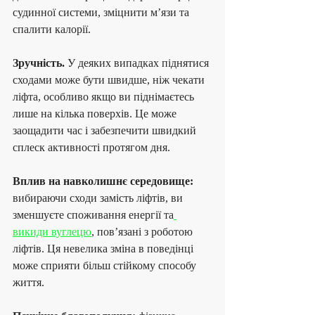
судинної системи, зміцнити м’язи та 
спалити калорії.
Зручність.
 У деяких випадках піднятися 
сходами може бути швидше, ніж чекати 
ліфта, особливо якщо ви піднімаєтесь 
лише на кілька поверхів. Це може 
заощадити час і забезпечити швидкий 
сплеск активності протягом дня.
Вплив на навколишнє середовище:
вибираючи сходи замість ліфтів, ви 
зменшуєте споживання енергії та
викиди вуглецю
, пов’язані з роботою 
ліфтів. Ця невелика зміна в поведінці 
може сприяти більш стійкому способу 
життя.