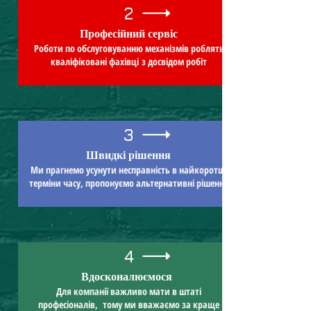
2
Професійний сервіс
Роботи по обслуговуванню механізмів роблять
кваліфіковані фахівці з досвідом робіт
3
Швидкі рішення
Ми прагнемо усунути несправність в найкоротші
терміни часу, пропонуємо альтернативні рішення
4
Вдосконалюємося
Для компанії важливо мати в штаті
професіоналів, тому ми вважаємо за краще