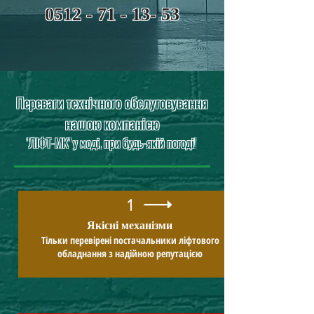
0512 - 71 - 13- 53
Переваги технічного обслуговування
нашою компанією
"ЛІФТ-МК" у моді, при будь-якій погоді!
1
Якісні механізми
Тільки перевірені постачальники ліфтового
обладнання з надійною репутацією